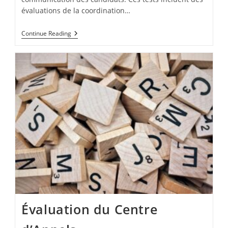
évaluations de la coordination…
Tests
Continue Reading
D’Aptitude
Pour
Pilotes
Évaluation du Centre